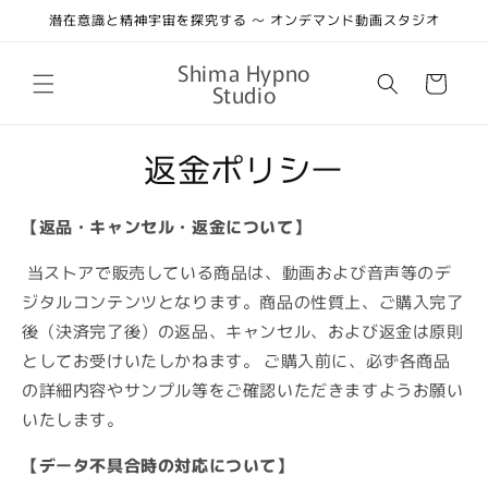
コンテ
潜在意識と精神宇宙を探究する 〜 オンデマンド動画スタジオ
ンツに
進む
カ
Shima Hypno
ー
Studio
ト
返金ポリシー
【返品・キャンセル・返金について】
当ストアで販売している商品は、動画および音声等のデ
ジタルコンテンツとなります。商品の性質上、ご購入完了
後（決済完了後）の返品、キャンセル、および返金は原則
としてお受けいたしかねます。 ご購入前に、必ず各商品
の詳細内容やサンプル等をご確認いただきますようお願い
いたします。
【データ不具合時の対応について】